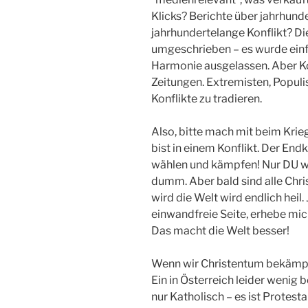
Klicks? Berichte über jahrhun
jahrhundertelange Konflikt? Di
umgeschrieben – es wurde einfa
Harmonie ausgelassen. Aber Kon
Zeitungen. Extremisten, Populi
Konflikte zu tradieren.
Also, bitte mach mit beim Kri
bist in einem Konflikt. Der En
wählen und kämpfen! Nur DU wei
dumm. Aber bald sind alle Chr
wird die Welt wird endlich heil.
einwandfreie Seite, erhebe mi
Das macht die Welt besser!
Wenn wir Christentum bekämpfe
Ein in Österreich leider wenig
nur Katholisch – es ist Protesta