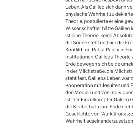
Leben. Als Galileo sich dann ve
physische Wahrheit zu deklarie
Theorie, postulierte er eine g
Wissenschaftler hätte Galileo
ist eine Theorie, keine Absolut
die Sonne steht und nur die Erd
Konflikt mit Pabst Paul V in Er
Institutionen. Galileos Theorie
Erde bewegen sich beide umei
in der Milchstraße, die Milchs
steht fest.
Galileos Leben war z
Kooperation mit Jesuiten und P
den Medien und von Individuen l
ist: der Einzelkämpfer Galileo 
die Kirche, hatte am Ende recht
Geschichte von “Aufklärung ge
Wahrheit auseinanderzusetzen