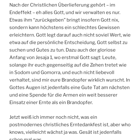
Nach der Christlichen Überlieferung gehört – im
Endeffekt – eh alles Gott, und wir verwalten es nur.
Etwas ihm “zurückgeben” bringt insofern Gott nix,
sondern kann höchstens ein schlechtes Gewissen
erleichtern. Gott legt darauf auch nicht soviel Wert, wie
etwa auf die persönliche Entscheidung, Gott selbst zu
suchen und Gutes zu tun. Dazu auch der gloriose
Anfang von Jesaja 1, wo erstmal Gott sagt: Leute,
solange ihr euch gegenseitig auf die Zehen tretet wie
in Sodom und Gomorra, und euch nicht liebevoll
verhaltet, sind mir eure Brandopfer wirklich wurscht. In
Gottes Augen ist jedenfalls eine Gute Tat am nächsten
und eine Spende für die Armen ein weit besserer
Einsatz einer Ernte als ein Brandopfer.
Jetzt weiß ich immer noch nicht, was ein
postmodernes christliches Erntedankfest ist, aber who
knows, vielleicht wächst ja was. Gesät ist jedenfalls
schon mal was.