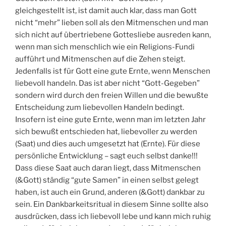
gleichgestellt ist, ist damit auch klar, dass man Gott
nicht “mehr” lieben soll als den Mitmenschen und man
sich nicht auf übertriebene Gottesliebe ausreden kann,
wenn man sich menschlich wie ein Religions-Fundi
aufführt und Mitmenschen auf die Zehen steigt.
Jedenfalls ist für Gott eine gute Ernte, wenn Menschen
liebevoll handeln. Das ist aber nicht “Gott-Gegeben”
sondern wird durch den freien Willen und die bewußte
Entscheidung zum liebevollen Handeln bedingt.
Insofern ist eine gute Ernte, wenn man im letzten Jahr
sich bewußt entschieden hat, liebevoller zu werden
(Saat) und dies auch umgesetzt hat (Ernte). Für diese
persönliche Entwicklung – sagt euch selbst danke!!!
Dass diese Saat auch daran liegt, dass Mitmenschen
(&Gott) ständig “gute Samen” in einen selbst gelegt
haben, ist auch ein Grund, anderen (&Gott) dankbar zu
sein. Ein Dankbarkeitsritual in diesem Sinne sollte also
ausdrücken, dass ich liebevoll lebe und kann mich ruhig