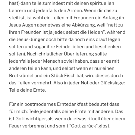
hast) dann teile zumindest mit deinen spirituellen
Lehrern und jedenfalls den Armen. Wenn dir das zu
steil ist, ist wohl ein Teilen mit Freunden ein Anfang (in
Jesus Augen aber etwas eine Abkürzung, weil “nett zu
ihren Freunden ist ja jeder, selbst die Heiden”, während
die Jesus-Jünger doch bitte da noch eins drauf legen
sollten und sogar ihre Feinde lieben und beschenken
sollten). Nach christlicher Überlieferung sollte
jedenfalls jeder Mensch soviel haben, dass er es mit
anderen teilen kann, und selbst wenn er nur einen
Brotkrümel und ein Stück Fisch hat, wird dieses durch
das Teilen vermehrt. Also in jeder Not oder Glückslage:
Teile deine Ernte.
Für ein postmodernes Erntedankfest bedeutet dass
für mich: Teile jedenfalls deine Ernte mit anderen. Das
ist Gott wichtiger, als wenn du etwas rituell über einem
Feuer verbrennst und somit “Gott zurück” gibst.