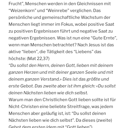
Frucht”, Menschen werden in den Gleichnissen mit
“Weizenkorn” und “Weinrebe” verglichen. Das
persönliche und gemeinschaftliche Wachstum der
Menschen liegt immer im Fokus, wobei positive Saat
zu positiven Ergebnissen führt und negative Saat zu
negativen Ergebnissen. Was ist nun eine “Gute Ernte”,
wenn man Menschen betrachtet? Nach Jesus ist das
aktive “lieben”, die Tätigkeit des “Liebens” das
höchste: (Mat 22,37)
“Du sollst den Herrn, deinen Gott, lieben mit deinem
ganzen Herzen und mit deiner ganzen Seele und mit
deinem ganzen Verstand.» Dies ist das größte und
erste Gebot. Das zweite aber ist ihm gleich: «Du sollst
deinen Nächsten lieben wie dich selbst.
Warum man den Christlichen Gott lieben sollte ist für
Nicht-Christen eine beliebte Streitfrage, was jedem
Menschen aber geläufig ist, ist: “Du sollst deinen
Nächsten lieben wie dich selbst”. Da dieses (zweite)
Gebot dem ersten (dem mit “Gott lieben”)