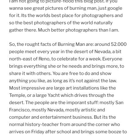
I am not going to picture-flood this blog post. If you
wanna see great pictures of burning man, just google
for it. Its the worlds best place for photographers and
so the best photographers of the world naturally
gather there. Much better photographers than I am.
So, the rought facts of Burning Man are: around 52.000
people meet every year in the desert of Nevada, a bit
north-east of Reno, to celebrate for a week. Everyone
brings everything she or he needs and brings more, to
share it with others. You are free to do and show
anything you like, as long as it’s not against the law.
Most impressive are large art installations like the
Temple, or a large Yacht which drives through the
desert. The people are the imporant stuff: mostly San
Francisco, mostly Nevada, mostly artistic and
computer and entertainment business. But its the
normal history-teacher from around the corner who
arrives on Friday after school and brings some booze to