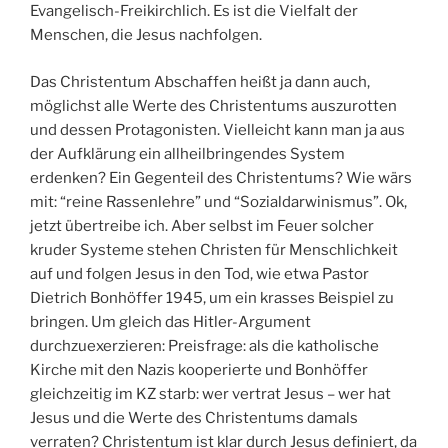
Evangelisch-Freikirchlich. Es ist die Vielfalt der
Menschen, die Jesus nachfolgen.
Das Christentum Abschaffen heißt ja dann auch,
möglichst alle Werte des Christentums auszurotten
und dessen Protagonisten. Vielleicht kann man ja aus
der Aufklärung ein allheilbringendes System
erdenken? Ein Gegenteil des Christentums? Wie wärs
mit: “reine Rassenlehre” und “Sozialdarwinismus”. Ok,
jetzt übertreibe ich. Aber selbst im Feuer solcher
kruder Systeme stehen Christen für Menschlichkeit
auf und folgen Jesus in den Tod, wie etwa Pastor
Dietrich Bonhöffer 1945, um ein krasses Beispiel zu
bringen. Um gleich das Hitler-Argument
durchzuexerzieren: Preisfrage: als die katholische
Kirche mit den Nazis kooperierte und Bonhöffer
gleichzeitig im KZ starb: wer vertrat Jesus – wer hat
Jesus und die Werte des Christentums damals
verraten? Christentum ist klar durch Jesus definiert, da