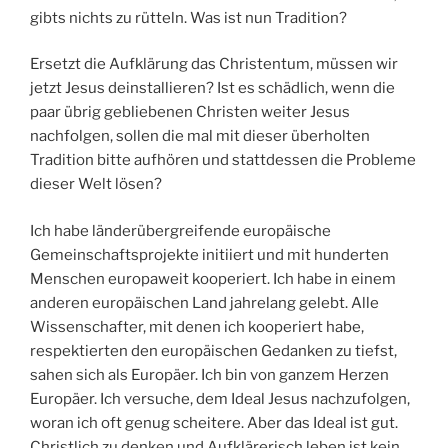
gibts nichts zu rütteln. Was ist nun Tradition?
Ersetzt die Aufklärung das Christentum, müssen wir
jetzt Jesus deinstallieren? Ist es schädlich, wenn die
paar übrig gebliebenen Christen weiter Jesus
nachfolgen, sollen die mal mit dieser überholten
Tradition bitte aufhören und stattdessen die Probleme
dieser Welt lösen?
Ich habe länderübergreifende europäische
Gemeinschaftsprojekte initiiert und mit hunderten
Menschen europaweit kooperiert. Ich habe in einem
anderen europäischen Land jahrelang gelebt. Alle
Wissenschafter, mit denen ich kooperiert habe,
respektierten den europäischen Gedanken zu tiefst,
sahen sich als Europäer. Ich bin von ganzem Herzen
Europäer. Ich versuche, dem Ideal Jesus nachzufolgen,
woran ich oft genug scheitere. Aber das Ideal ist gut.
Christlich zu denken und Aufklärerisch leben ist kein