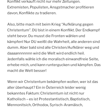
Konflikt verkauft nicht nur mehr Zeitungen.
Extremisten, Populisten, Ansgstmacher profitieren
davon, Konflikte zu tradieren.
Also, bitte mach mit beim Krieg “Aufklärung gegen
Christentum”. DU bist in einem Konflikt. Der Endkampf
steht bevor. Du musst die Fronten wählen und
kämpfen! Nur DU weißt die Wahrheit, alle anderen sind
dumm. Aber bald sind alle Christen/Aufklärer weg und
daaaannnnnnn wird die Welt wird endlich heil.
Jedenfalls wähle ich die moralisch einwandfreie Seite,
erhebe mich, und kann runtergucken und kämpfen. Das
macht die Welt besser!
Wenn wir Christentum bekämpfen wollen, wer ist das
aller überhaupt? Ein in Österreich leider wenig
bekanntes Faktum: Christemtum ist nicht nur
Katholisch – es ist Protestantistisch, Baptistisch,
Mennonitsich, Orthodox, Syrisch-Aramäisch,