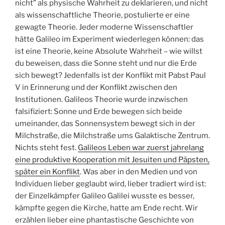
nicht” als physische Wahrheit zu deklarieren, und nicht
als wissenschaftliche Theorie, postulierte er eine
gewagte Theorie. Jeder moderne Wissenschaftler
hätte Galileo im Experiment wiederlegen können: das
ist eine Theorie, keine Absolute Wahrheit – wie willst
du beweisen, dass die Sonne steht und nur die Erde
sich bewegt? Jedenfalls ist der Konflikt mit Pabst Paul
V in Erinnerung und der Konflikt zwischen den
Institutionen. Galileos Theorie wurde inzwischen
falsifiziert: Sonne und Erde bewegen sich beide
umeinander, das Sonnensystem bewegt sich in der
Milchstraße, die Milchstraße ums Galaktische Zentrum.
Nichts steht fest.
Galileos Leben war zuerst jahrelang
eine produktive Kooperation mit Jesuiten und Päpsten,
später ein Konflikt
. Was aber in den Medien und von
Individuen lieber geglaubt wird, lieber tradiert wird ist:
der Einzelkämpfer Galileo Galilei wusste es besser,
kämpfte gegen die Kirche, hatte am Ende recht. Wir
erzählen lieber eine phantastische Geschichte von