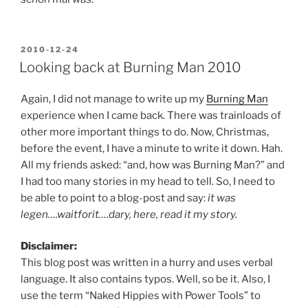
POSTED
2010-12-24
ON
Looking back at Burning Man 2010
Again, I did not manage to write up my
Burning Man
experience when I came back. There was trainloads of
other more important things to do. Now, Christmas,
before the event, I have a minute to write it down. Hah.
All my friends asked: “and, how was Burning Man?” and
I had too many stories in my head to tell. So, I need to
be able to point to a blog-post and say:
it was
legen….waitforit….dary, here, read it my story.
Disclaimer:
This blog post was written in a hurry and uses verbal
language. It also contains typos. Well, so be it. Also, I
use the term “Naked Hippies with Power Tools” to