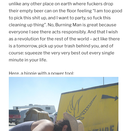
unlike any other place on earth where fuckers drop
their empty beer can on the floor feeling “I am too good
to pick this shit up, and I want to party, so fuck this
cleaning up thing”. No, Burning Man is great because
everyone I see there acts responsibly. And that I wish
as a revolution for the rest of the world – act like there
is a tomorrow, pick up your trash behind you, and of
course: squeeze the very very best out every single
minute in your life.
Here, a hippie with a power tool: