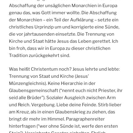
Abschaffung der unsäglichen Monarchien in Europa
genau das, was Gott immer wollte. Die Abschaffung
der Monarchien – ein Teil der Aufklärung – setzte ein
christliches Urprinzip um und korrigierte eine Sünde,
die vor jahrtausenden einsetzte. Die Trennung von
Kirche und Staat hätte Jesus das Leben gerettet. Ich
bin froh, dass wir in Europa zu dieser christlichen
Tradition zurückgekehrt sind.
Was heißt Christentum noch? Jesus lehrte und lebte:
Trennung von Staat und Kirche (Jesus’
Münzengleichnis). Keine Hierarchie in der
Glaubensgemeinschaft (“nennt euch nicht Priester, ihr
seid alle Brüder”). Sozialer Ausgleich zwischen Arm
und Reich. Vergebung. Liebe deine Feinde. Stirb lieber
am Kreuz, als in einen Glaubenskrieg zu ziehen, das
bringt dir mehr im Himmel. Paragraphenreiter
hinterfragen (“wer ohne Sünde ist, werfe den ersten