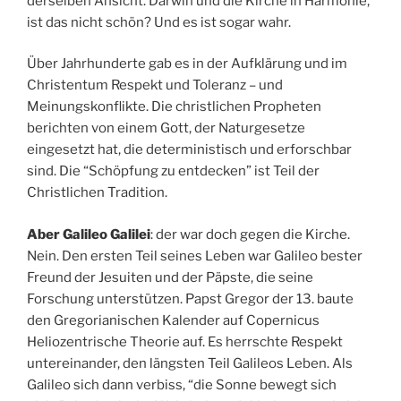
derselben Ansicht. Darwin und die Kirche in Harmonie,
ist das nicht schön? Und es ist sogar wahr.
Über Jahrhunderte gab es in der Aufklärung und im
Christentum Respekt und Toleranz – und
Meinungskonflikte. Die christlichen Propheten
berichten von einem Gott, der Naturgesetze
eingesetzt hat, die deterministisch und erforschbar
sind. Die “Schöpfung zu entdecken” ist Teil der
Christlichen Tradition.
Aber Galileo Galilei
: der war doch gegen die Kirche.
Nein. Den ersten Teil seines Leben war Galileo bester
Freund der Jesuiten und der Päpste, die seine
Forschung unterstützen. Papst Gregor der 13. baute
den Gregorianischen Kalender auf Copernicus
Heliozentrische Theorie auf. Es herrschte Respekt
untereinander, den längsten Teil Galileos Leben. Als
Galileo sich dann verbiss, “die Sonne bewegt sich