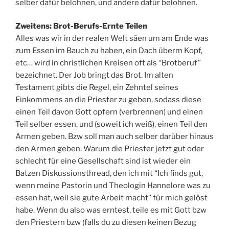
selber dafür belohnen, und andere dafür belohnen.
Zweitens: Brot-Berufs-Ernte Teilen
Alles was wir in der realen Welt säen um am Ende was
zum Essen im Bauch zu haben, ein Dach überm Kopf,
etc… wird in christlichen Kreisen oft als “Brotberuf”
bezeichnet. Der Job bringt das Brot. Im alten
Testament gibts die Regel, ein Zehntel seines
Einkommens an die Priester zu geben, sodass diese
einen Teil davon Gott opfern (verbrennen) und einen
Teil selber essen, und (soweit ich weiß), einen Teil den
Armen geben. Bzw soll man auch selber darüber hinaus
den Armen geben. Warum die Priester jetzt gut oder
schlecht für eine Gesellschaft sind ist wieder ein
Batzen Diskussionsthread, den ich mit “Ich finds gut,
wenn meine Pastorin und Theologin Hannelore was zu
essen hat, weil sie gute Arbeit macht” für mich gelöst
habe. Wenn du also was erntest, teile es mit Gott bzw
den Priestern bzw (falls du zu diesen keinen Bezug