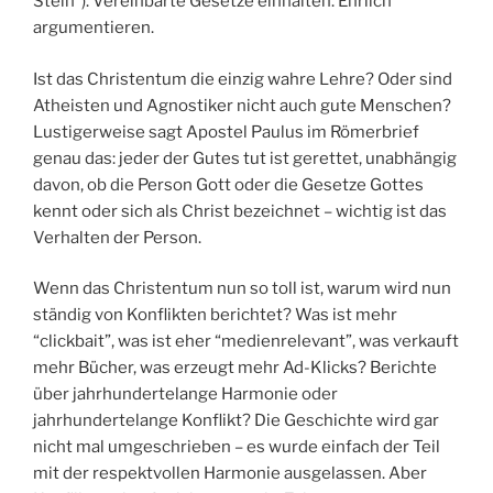
Stein”). Vereinbarte Gesetze einhalten. Ehrlich
argumentieren.
Ist das Christentum die einzig wahre Lehre? Oder sind
Atheisten und Agnostiker nicht auch gute Menschen?
Lustigerweise sagt Apostel Paulus im Römerbrief
genau das: jeder der Gutes tut ist gerettet, unabhängig
davon, ob die Person Gott oder die Gesetze Gottes
kennt oder sich als Christ bezeichnet – wichtig ist das
Verhalten der Person.
Wenn das Christentum nun so toll ist, warum wird nun
ständig von Konflikten berichtet? Was ist mehr
“clickbait”, was ist eher “medienrelevant”, was verkauft
mehr Bücher, was erzeugt mehr Ad-Klicks? Berichte
über jahrhundertelange Harmonie oder
jahrhundertelange Konflikt? Die Geschichte wird gar
nicht mal umgeschrieben – es wurde einfach der Teil
mit der respektvollen Harmonie ausgelassen. Aber