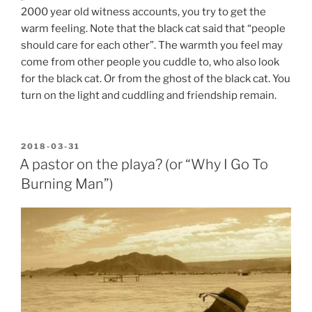
2000 year old witness accounts, you try to get the
warm feeling. Note that the black cat said that “people
should care for each other”. The warmth you feel may
come from other people you cuddle to, who also look
for the black cat. Or from the ghost of the black cat. You
turn on the light and cuddling and friendship remain.
POSTED
2018-03-31
ON
A pastor on the playa? (or “Why I Go To
Burning Man”)