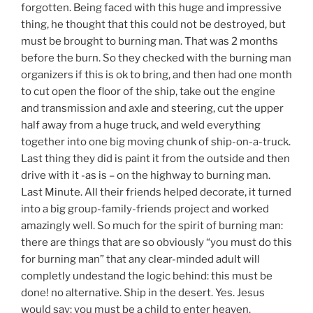
forgotten. Being faced with this huge and impressive
thing, he thought that this could not be destroyed, but
must be brought to burning man. That was 2 months
before the burn. So they checked with the burning man
organizers if this is ok to bring, and then had one month
to cut open the floor of the ship, take out the engine
and transmission and axle and steering, cut the upper
half away from a huge truck, and weld everything
together into one big moving chunk of ship-on-a-truck.
Last thing they did is paint it from the outside and then
drive with it -as is – on the highway to burning man.
Last Minute. All their friends helped decorate, it turned
into a big group-family-friends project and worked
amazingly well. So much for the spirit of burning man:
there are things that are so obviously “you must do this
for burning man” that any clear-minded adult will
completly undestand the logic behind: this must be
done! no alternative. Ship in the desert. Yes. Jesus
would say: you must be a child to enter heaven.