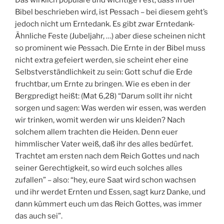
Bibel beschrieben wird, ist Pessach – bei diesem geht’s
jedoch nicht um Erntedank. Es gibt zwar Erntedank-
Ähnliche Feste (Jubeljahr, …) aber diese scheinen nicht
so prominent wie Pessach. Die Ernte in der Bibel muss
nicht extra gefeiert werden, sie scheint eher eine
Selbstverständlichkeit zu sein: Gott schuf die Erde
fruchtbar, um Ernte zu bringen. Wie es eben in der
Bergpredigt heißt: (Mat 6,28) “Darum sollt ihr nicht
sorgen und sagen: Was werden wir essen, was werden
wir trinken, womit werden wir uns kleiden? Nach
solchem allem trachten die Heiden. Denn euer
himmlischer Vater weiß, daß ihr des alles bedürfet.
Trachtet am ersten nach dem Reich Gottes und nach
seiner Gerechtigkeit, so wird euch solches alles
zufallen” – also: “hey, eure Saat wird schon wachsen
und ihr werdet Ernten und Essen, sagt kurz Danke, und
dann kümmert euch um das Reich Gottes, was immer
das auch sei”.