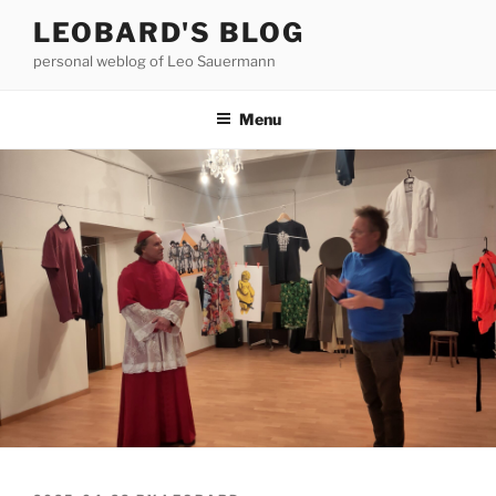
Skip
LEOBARD'S BLOG
to
personal weblog of Leo Sauermann
content
Menu