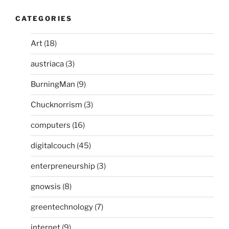
CATEGORIES
Art
(18)
austriaca
(3)
BurningMan
(9)
Chucknorrism
(3)
computers
(16)
digitalcouch
(45)
enterpreneurship
(3)
gnowsis
(8)
greentechnology
(7)
internet
(9)