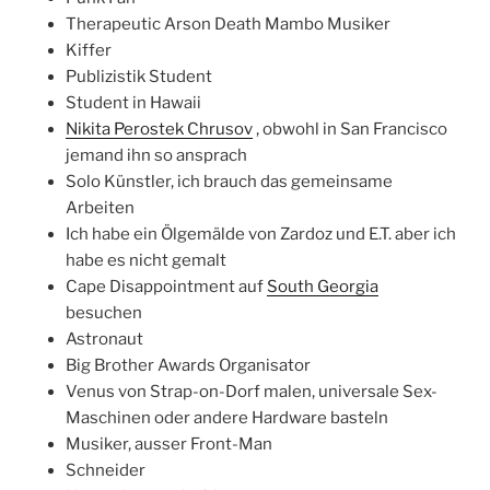
Therapeutic Arson Death Mambo Musiker
Kiffer
Publizistik Student
Student in Hawaii
Nikita Perostek Chrusov
, obwohl in San Francisco
jemand ihn so ansprach
Solo Künstler, ich brauch das gemeinsame
Arbeiten
Ich habe ein Ölgemälde von Zardoz und E.T. aber ich
habe es nicht gemalt
Cape Disappointment auf
South Georgia
besuchen
Astronaut
Big Brother Awards Organisator
Venus von Strap-on-Dorf malen, universale Sex-
Maschinen oder andere Hardware basteln
Musiker, ausser Front-Man
Schneider