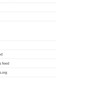
ed
 feed
.org