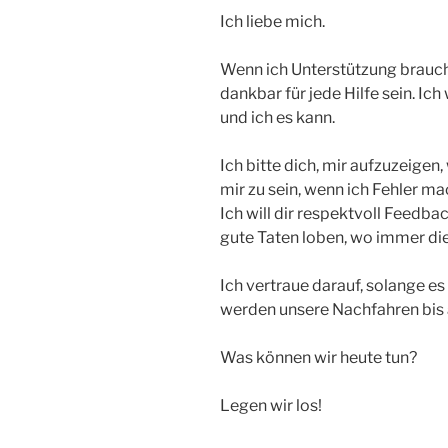
Ich liebe mich.
Wenn ich Unterstützung brauche
dankbar für jede Hilfe sein. Ich
und ich es kann.
Ich bitte dich, mir aufzuzeigen
mir zu sein, wenn ich Fehler ma
Ich will dir respektvoll Feedb
gute Taten loben, wo immer die
Ich vertraue darauf, solange e
werden unsere Nachfahren bis
Was können wir heute tun?
Legen wir los!