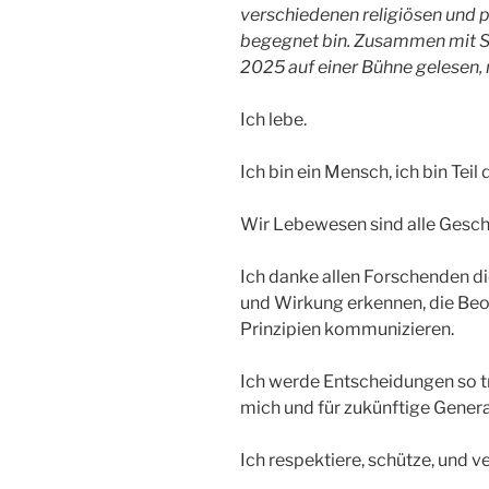
verschiedenen religiösen und p
begegnet bin. Zusammen mit 
2025 auf einer Bühne gelesen, 
Ich lebe.
Ich bin ein Mensch, ich bin Teil
Wir Lebewesen sind alle Gesch
Ich danke allen Forschenden d
und Wirkung erkennen, die Be
Prinzipien kommunizieren.
Ich werde Entscheidungen so t
mich und für zukünftige Gener
Ich respektiere, schütze, und 