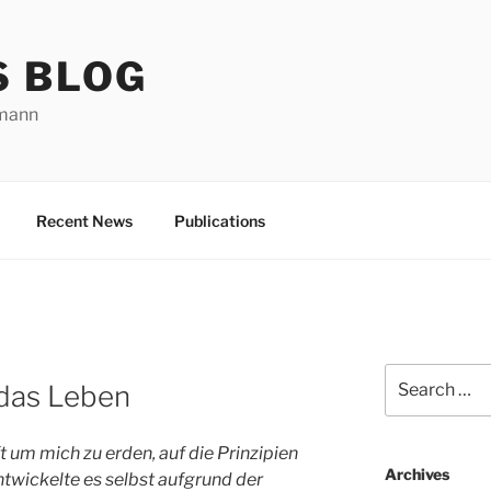
S BLOG
rmann
Recent News
Publications
Search
 das Leben
for:
 um mich zu erden, auf die Prinzipien
Archives
entwickelte es selbst aufgrund der