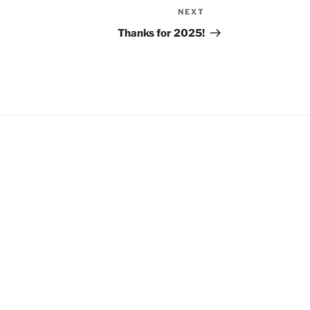
NEXT
Next
Post
Thanks for 2025!