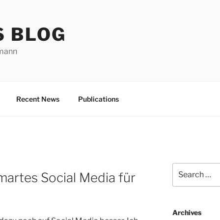
S BLOG
rmann
Recent News
Publications
Search
artes Social Media für
for:
Archives