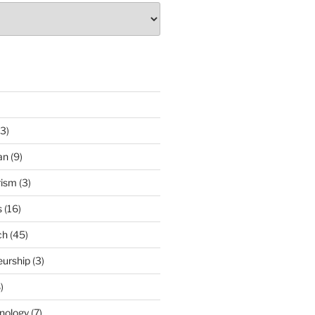
3)
an
(9)
rism
(3)
s
(16)
ch
(45)
eurship
(3)
)
nology
(7)