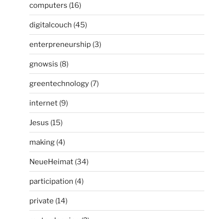
computers
(16)
digitalcouch
(45)
enterpreneurship
(3)
gnowsis
(8)
greentechnology
(7)
internet
(9)
Jesus
(15)
making
(4)
NeueHeimat
(34)
participation
(4)
private
(14)