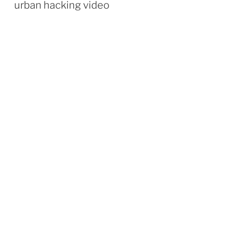
ON
urban hacking video