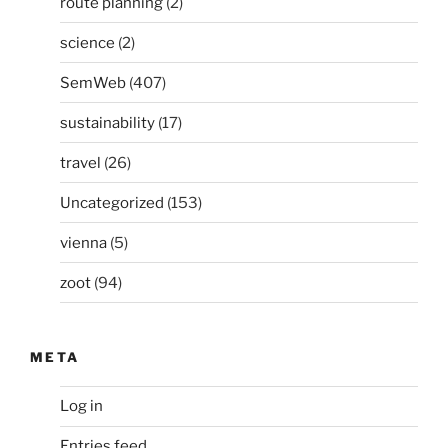
route planning
(2)
science
(2)
SemWeb
(407)
sustainability
(17)
travel
(26)
Uncategorized
(153)
vienna
(5)
zoot
(94)
META
Log in
Entries feed