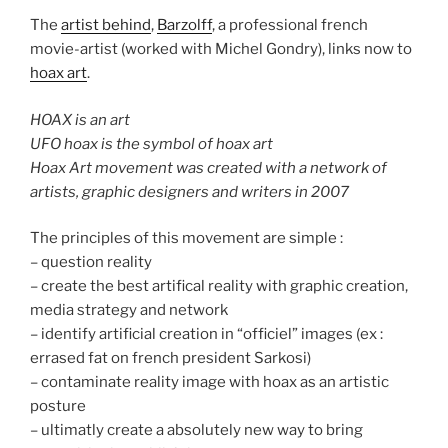
The
artist behind
,
Barzolff
, a professional french
movie-artist (worked with Michel Gondry), links now to
hoax art
.
HOAX is an art
UFO hoax is the symbol of hoax art
Hoax Art movement was created with a network of
artists, graphic designers and writers in 2007
The principles of this movement are simple :
– question reality
– create the best artifical reality with graphic creation,
media strategy and network
– identify artificial creation in “officiel” images (ex :
errased fat on french president Sarkosi)
– contaminate reality image with hoax as an artistic
posture
– ultimatly create a absolutely new way to bring