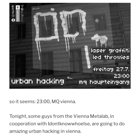
so it seems: 23:00, MQ vienna.
Tonight, some guys from the Vienna Metalab, in
cooperation with Idontknowwhoelse, are going to do
amazing urban hacking in vienna.