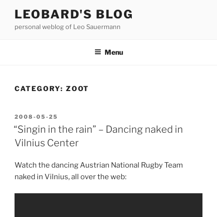
Skip
LEOBARD'S BLOG
to
personal weblog of Leo Sauermann
content
Menu
CATEGORY:
ZOOT
POSTED
2008-05-25
ON
“Singin in the rain” – Dancing naked in
Vilnius Center
Watch the dancing Austrian National Rugby Team
naked in Vilnius, all over the web: