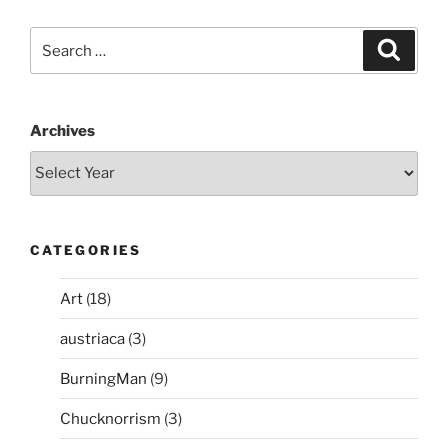
Search
Search
for:
Archives
CATEGORIES
Art
(18)
austriaca
(3)
BurningMan
(9)
Chucknorrism
(3)