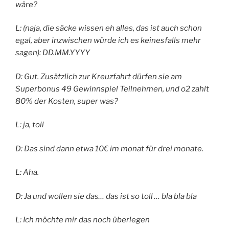
wäre?
L: (naja, die säcke wissen eh alles, das ist auch schon
egal, aber inzwischen würde ich es keinesfalls mehr
sagen): DD.MM.YYYY
D: Gut. Zusätzlich zur Kreuzfahrt dürfen sie am
Superbonus 49 Gewinnspiel Teilnehmen, und o2 zahlt
80% der Kosten, super was?
L: ja, toll
D: Das sind dann etwa 10€ im monat für drei monate.
L: Aha.
D: Ja und wollen sie das… das ist so toll … bla bla bla
L: Ich möchte mir das noch überlegen