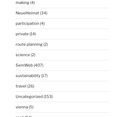
making
(4)
NeueHeimat
(34)
participation
(4)
private
(14)
route planning
(2)
science
(2)
SemWeb
(407)
sustainability
(17)
travel
(26)
Uncategorized
(153)
vienna
(5)