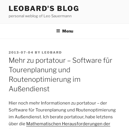
Skip
LEOBARD'S BLOG
to
personal weblog of Leo Sauermann
content
Menu
POSTED
2013-07-04
BY
LEOBARD
ON
Mehr zu portatour – Software für
Tourenplanung und
Routenoptimierung im
Außendienst
Hier noch mehr Informationen zu portatour – der
Software für Tourenplanung und Routenoptimierung
im Außendienst. Ich berate portatour, habe letztens
über die
Mathematischen Herausforderungen der