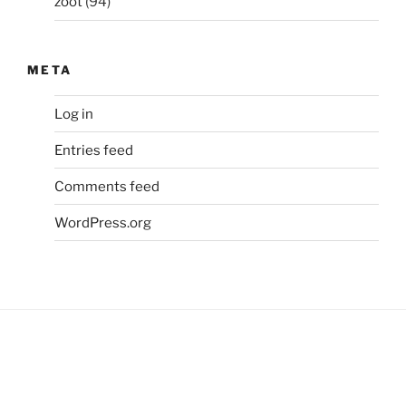
zoot
(94)
META
Log in
Entries feed
Comments feed
WordPress.org