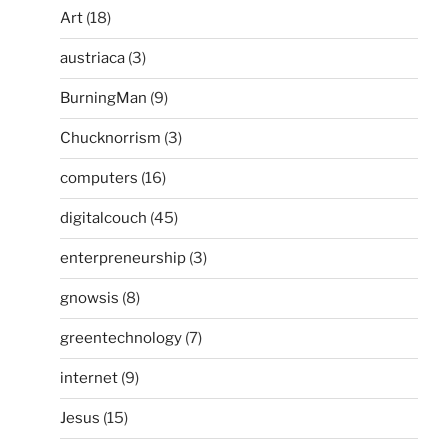
Art
(18)
austriaca
(3)
BurningMan
(9)
Chucknorrism
(3)
computers
(16)
digitalcouch
(45)
enterpreneurship
(3)
gnowsis
(8)
greentechnology
(7)
internet
(9)
Jesus
(15)