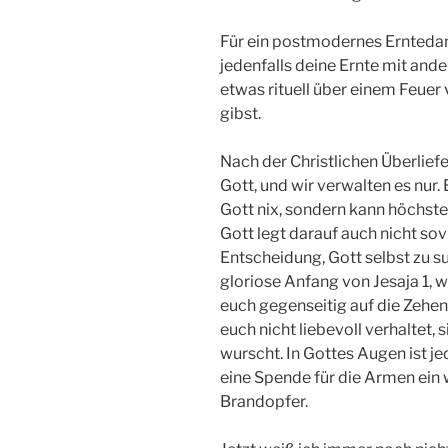
Für ein postmodernes Erntedank
jedenfalls deine Ernte mit ande
etwas rituell über einem Feuer
gibst.
Nach der Christlichen Überliefe
Gott, und wir verwalten es nur
Gott nix, sondern kann höchste
Gott legt darauf auch nicht sov
Entscheidung, Gott selbst zu s
gloriose Anfang von Jesaja 1, w
euch gegenseitig auf die Zehe
euch nicht liebevoll verhaltet, 
wurscht. In Gottes Augen ist j
eine Spende für die Armen ein w
Brandopfer.