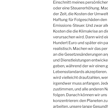
Einschnitt meines persönlich
oder eine Steuererhöhung. Macht
der Zeit, die Kosten der Umwel
Haftung für Folgeschäden den 
Emissions-Steuer. Und zwar alle
Kosten die die Klimakrise an d
verursachen wird. Dann wird e
Hundert Euro und später ein pa
realistisch. Machen wir das pe
an die Gesetzesänderungen an
und Dienstleistungen entwickel
geben, während der wir einen g
Lebensstandards akzeptieren. 
wird vielleicht draufzahlen, we
irgendwer muss anfangen. Jed
zustimmen, und alle anderen N
folgen. Danach können wir uns 
konzentrieren: den Planeten zu 
arbeiten, unsere lange Gesund