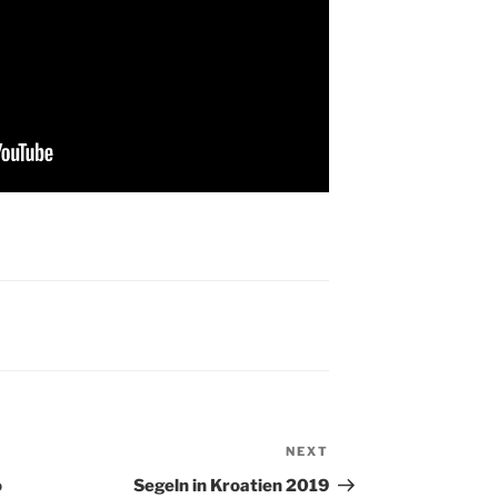
NEXT
Next
Post
o
Segeln in Kroatien 2019