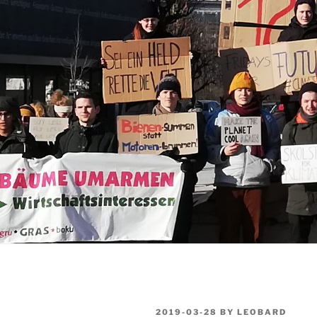
POSTED
2019-03-28
BY
LEOBARD