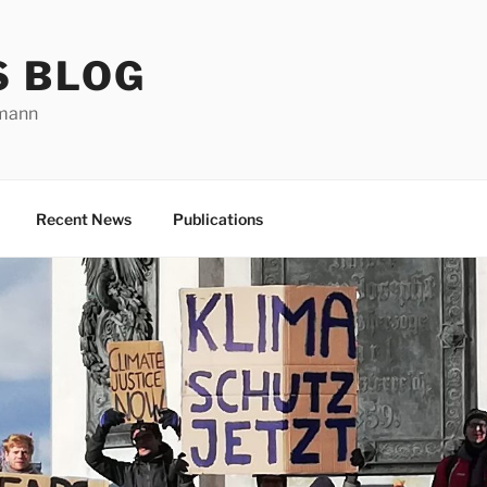
S BLOG
rmann
Recent News
Publications